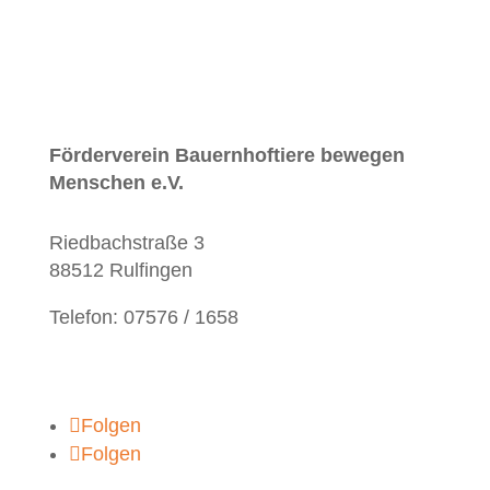
Anmelden
Förderverein
Bauernhoftiere bewegen
Menschen e.V.
Riedbachstraße 3
88512 Rulfingen
Telefon: 07576 / 1658
info@bauernhoftiere-bewegen-menschen.de
Folgen
Folgen