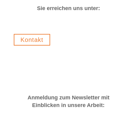
Sie erreichen uns unter:
info@bauernhoftiere-bewegen-menschen.de
Kontakt
Anmeldung zum Newsletter mit
Einblicken in unsere Arbeit:
E-Mail*