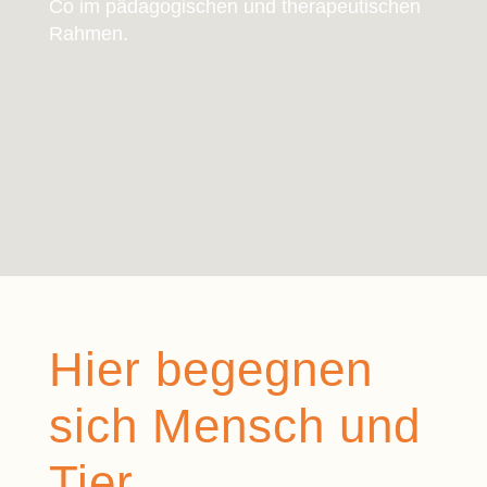
Co im pädagogischen und therapeutischen
Rahmen.
Hier begegnen
sich Mensch und
Tier